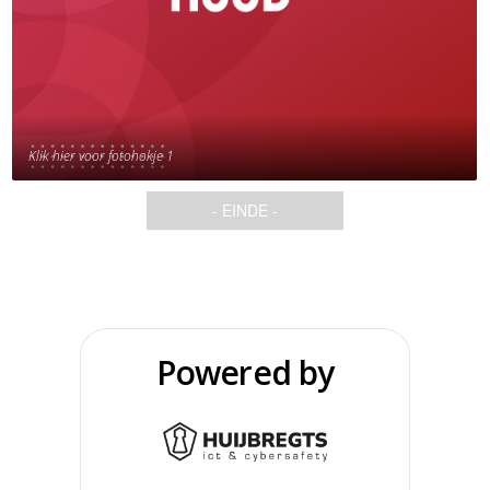
Klik hier voor fotohokje 1
- EINDE -
Powered by