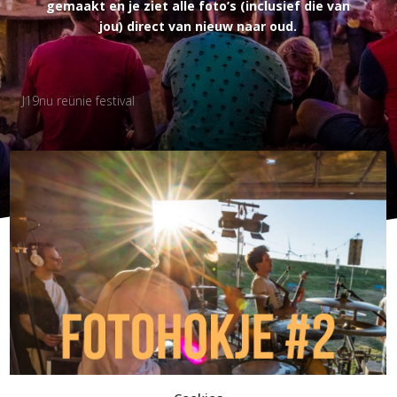
gemaakt en je ziet alle foto’s (inclusief die van
jou) direct van nieuw naar oud.
J19nu reünie festival