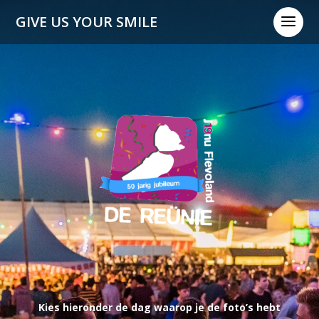
a
GIVE US YOUR SMILE
Kies hieronder de dag waarop je de foto’s hebt