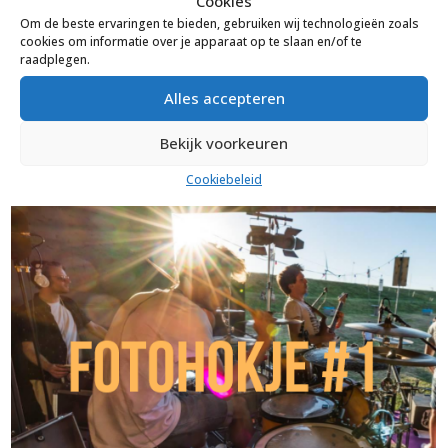
Cookies
Om de beste ervaringen te bieden, gebruiken wij technologieën zoals
cookies om informatie over je apparaat op te slaan en/of te
raadplegen.
Alles accepteren
Klik hier voor fotohokje 2
Bekijk voorkeuren
Cookiebeleid