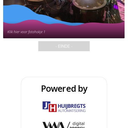
Klik hier voor fotohokje 1
- EINDE -
Powered by