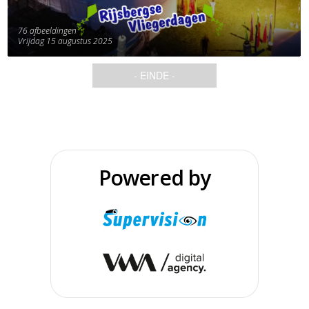
76 afbeeldingen
Vrijdag 15 augustus 2025
- EINDE -
Powered by