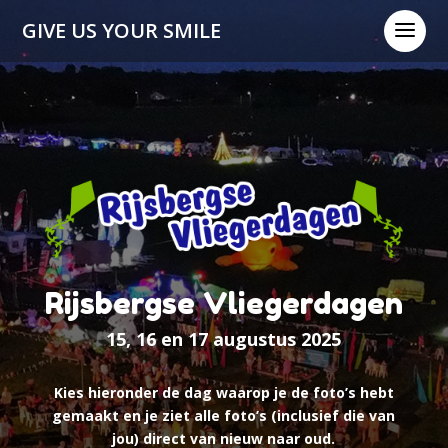
a
GIVE US YOUR SMILE
Rijsbergse Vliegerdagen
15, 16 en 17 augustus 2025
Kies hieronder de dag waarop je de foto’s hebt
gemaakt en je ziet alle foto’s (inclusief die van
jou) direct van nieuw naar oud.