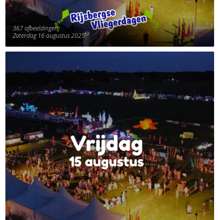
367 afbeeldingen
Zaterdag 16 augustus 2025